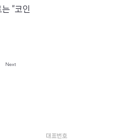
는 “코인
Next
대표번호