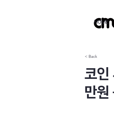
HOME
< Back
코인
만원