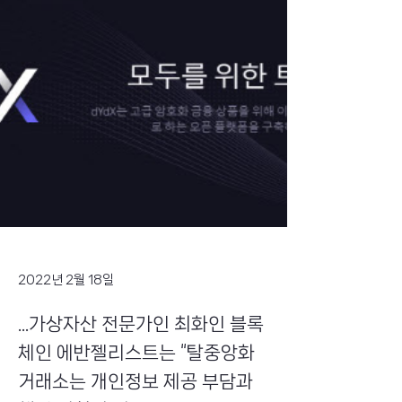
2022년 2월 18일
...가상자산 전문가인 최화인 블록
체인 에반젤리스트는 “탈중앙화
거래소는 개인정보 제공 부담과