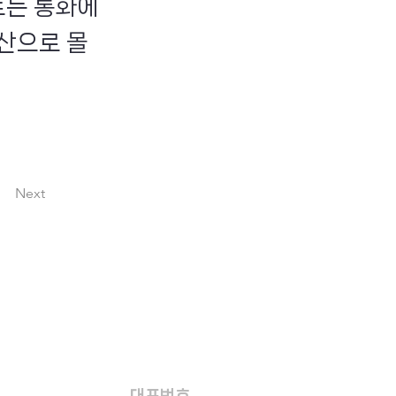
트는 통화에
자산으로 몰
Next