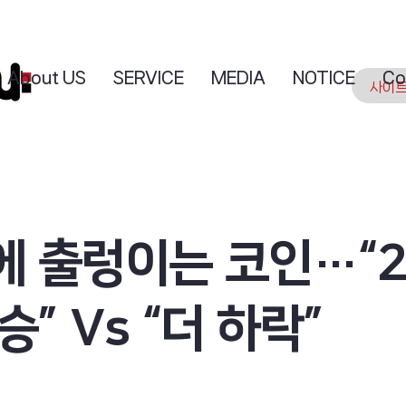
About US
SERVICE
MEDIA
NOTICE
Co
에 출렁이는 코인…“
승” Vs “더 하락”