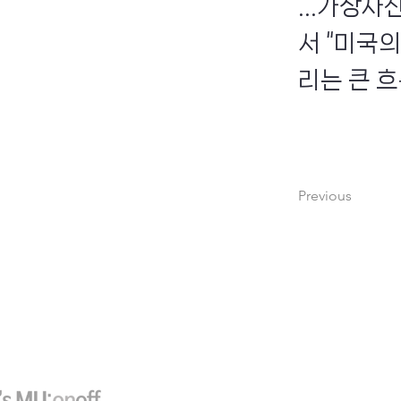
...가상
서 “미국
리는 큰 흐
Previous