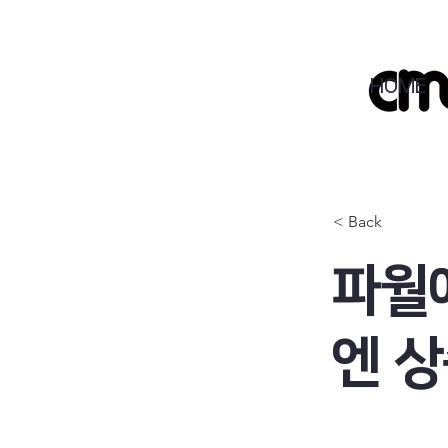
HOME
< Back
파월
엔 상