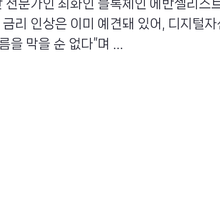
자산 전문가인 최화인 블록체인 에반젤리스
의 금리 인상은 이미 예견돼 있어, 디지털
름을 막을 순 없다”며 ...