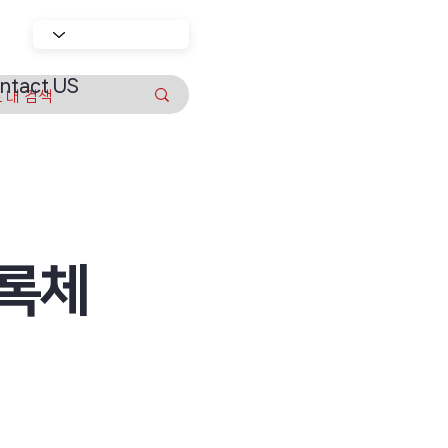
ntact US
블록체