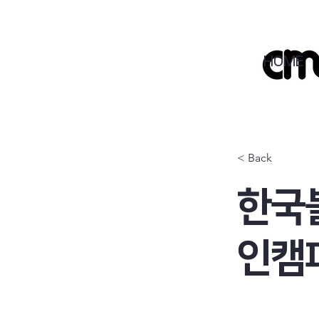
HOME
< Back
한국
인캠퍼