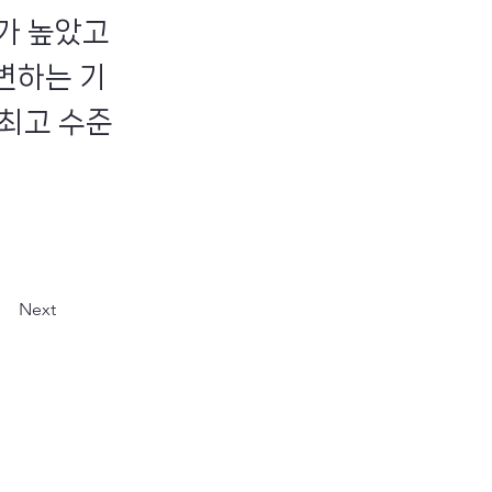
가 높았고
변하는 기
 최고 수준
Next