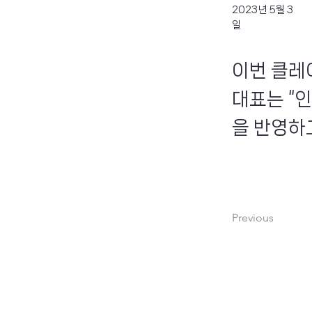
2023년 5월 3
일
이번 클레
대표는 “
을 반영하고
Previous