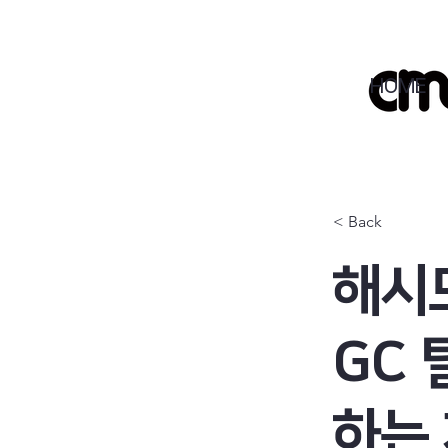
HOME
< Back
해시
GC
하는