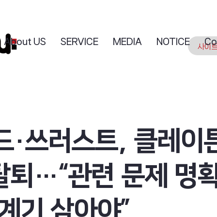
About US
SERVICE
MEDIA
NOTICE
Co
드·쓰러스트, 클레이
 탈퇴…“관련 문제 명
 계기 삼아야”