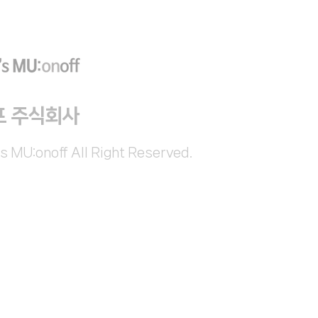
프 주식회사
s MU:onoff All Right Reserved.