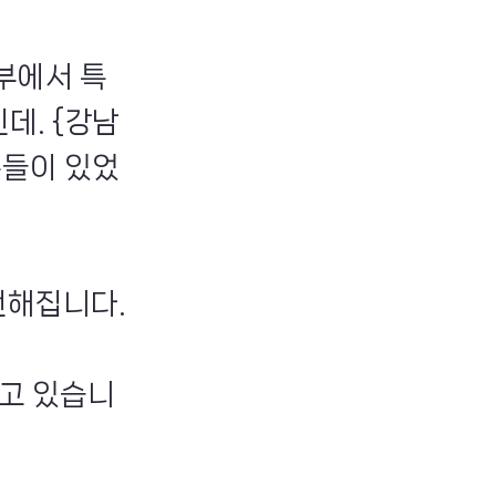
부에서 특
데. {강남
분들이 있었
전해집니다.
고 있습니