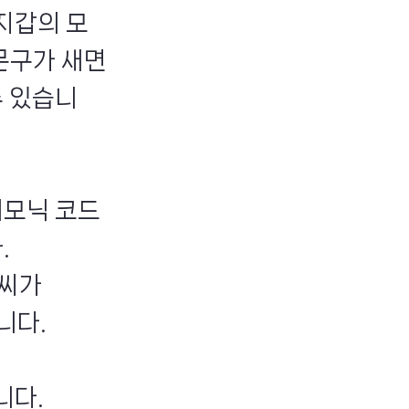
지갑의 모
문구가 새면
수 있습니
니모닉 코드
.
 씨가
니다.
니다.