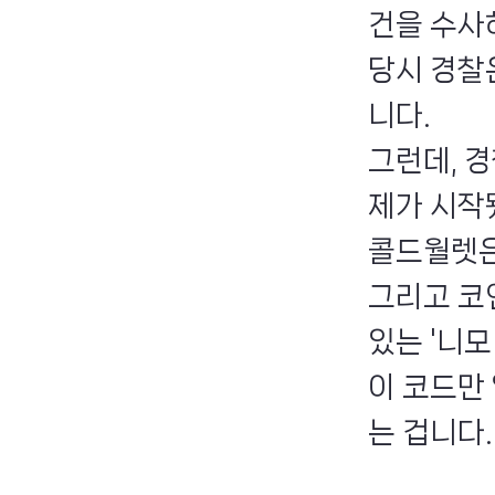
건을 수사
당시 경찰
니다.
그런데, 
제가 시작
콜드월렛은
그리고 코
있는 '니모
이 코드만 
는 겁니다.