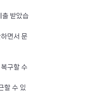
제출 받았습
관하면서 문
 복구할 수
근할 수 있