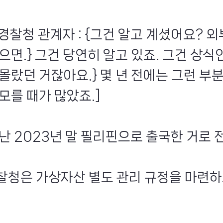
경찰청 관계자 : {그건 알고 계셨어요? 외
으면.} 그건 당연히 알고 있죠. 그건 상식인
 몰랐던 거잖아요.} 몇 년 전에는 그런 부
모를 때가 많았죠.]
지난 2023년 말 필리핀으로 출국한 거로 
찰청은 가상자산 별도 관리 규정을 마련하