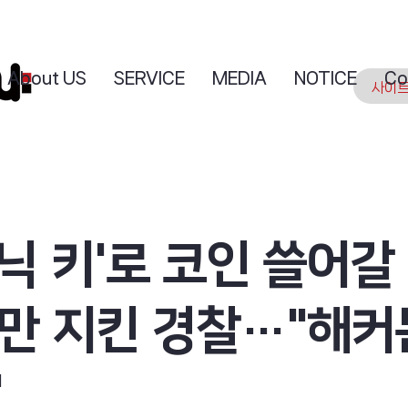
About US
SERVICE
MEDIA
NOTICE
Co
닉 키'로 코인 쓸어갈
B만 지킨 경찰…"해커
"