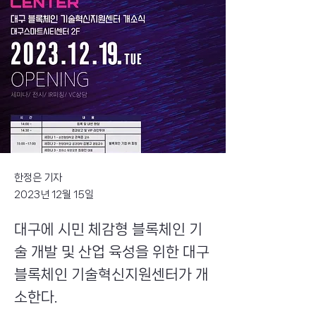
한정은 기자
2023년 12월 15일
대구에 시민 체감형 블록체인 기
술 개발 및 산업 육성을 위한 대구
블록체인 기술혁신지원센터가 개
소한다.