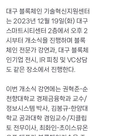
대구 블록체인 기술혁신지원센터
는 2023년 12월 19일(화) 대구
스마트시티센터 2층에서 오후 2
시부터 개소식을 진행하며 블록
체인 전문가 강연과, 대구 블록체
인기업 전시, IR 피칭 및 VC상담
도 같은 장소에서 진행한다.
이번 개소식 강연에는 권혁준-순
천향대학교 경제금융학과 교수/
정보시스템 박사, 김봉규-한양대
학교 공과대학 겸임교수/지클립
토 전무이사, 최화인-초이스뮤온