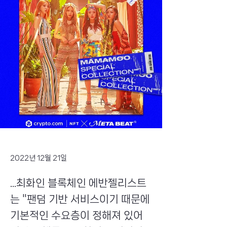
2022년 12월 21일
...최화인 블록체인 에반젤리스트
는 "팬덤 기반 서비스이기 때문에
기본적인 수요층이 정해져 있어