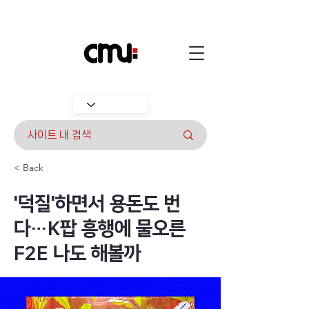
< Back
'덕질'하면서 용돈도 번
다…K팝 흥행에 물오른
F2E 나도 해볼까