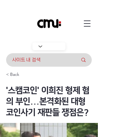
< Back
'스캠코인' 이희진 형제 혐
의 부인...본격화된 대형
코인사기 재판들 쟁점은?