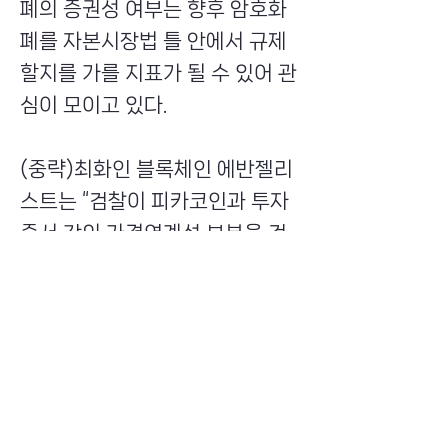
폐의 증권성 여부는 향후 암호화
폐를 자본시장법 틀 안에서 규제
할지를 가를 지표가 될 수 있어 관
심이 모이고 있다.
(중략)최화인 블록체인 에반젤리
스트는 “검찰이 피카코인과 투자
증서 간의 가격연계성 부분을 검
찰이 어떻게 설명할지가 쟁점”이
라고 설명했다.
Previous
Next