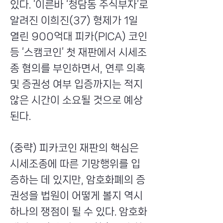
있다. ’이른바 ‘청담동 주식부자’로
알려진 이희진(37) 형제가 1일
열린 900억대 피카(PICA) 코인
등 ‘스캠코인’ 첫 재판에서 시세조
종 혐의를 부인하면서, 연루 의혹
및 증권성 여부 입증까지는 적지
않은 시간이 소요될 것으로 예상
된다.
(중략) 피카코인 재판의 핵심은
시세조종에 따른 기망행위를 입
증하는 데 있지만, 암호화폐의 증
권성을 법원이 어떻게 볼지 역시
하나의 쟁점이 될 수 있다. 암호화