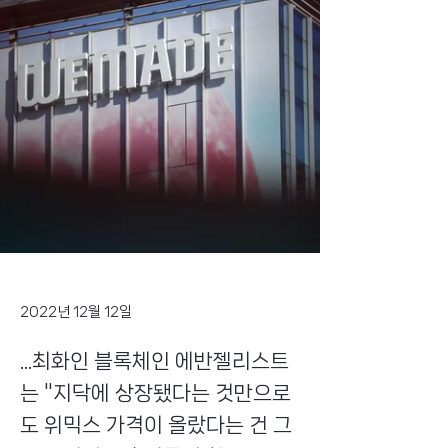
2022년 12월 12일
...최화인 블록체인 에반젤리스트
는 "지닥에 상장됐다는 것만으로
도 위믹스 가격이 올랐다는 건 그