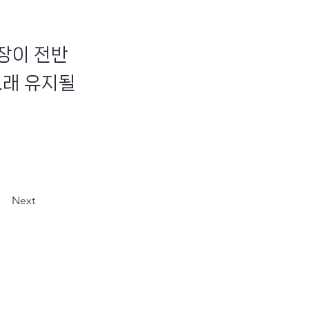
장이 전반
오래 유지될
Next