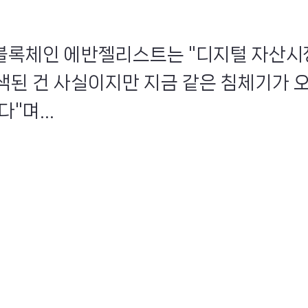
인 블록체인 에반젤리스트는 "디지털 자산시
색된 건 사실이지만 지금 같은 침체기가 
"며...