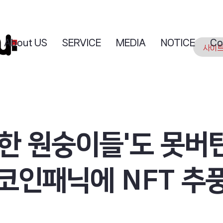
About US
SERVICE
MEDIA
NOTICE
Co
루한 원숭이들'도 못버
.코인패닉에 NFT 추