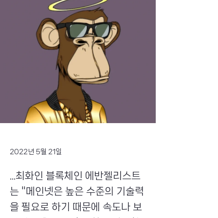
2022년 5월 21일
...최화인 블록체인 에반젤리스트
는 "메인넷은 높은 수준의 기술력
을 필요로 하기 때문에 속도나 보