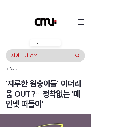
< Back
'지루한 원숭이들' 이더리
움 OUT?…정착없는 '메
인넷 떠돌이'