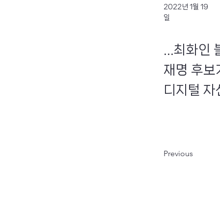
2022년 1월 19
일
...최화
재명 후보
디지털 자산
Previous