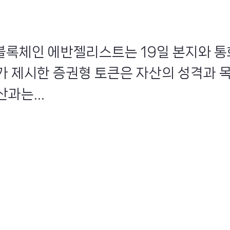
인 블록체인 에반젤리스트는 19일 본지와 통
가 제시한 증권형 토큰은 자산의 성격과 
과는...