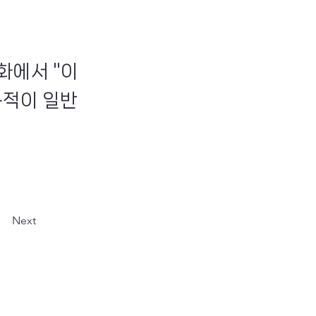
화에서 "이
목적이 일반
Next