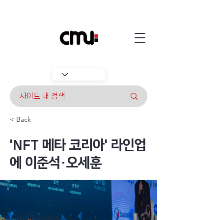
< Back
'NFT 메타 코리아' 라인업
에 이준석·오세훈