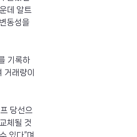
가운데 알트
 변동성을
대를 기록하
며 거래량이
럼프 당선으
교체될 것
수 있다”며