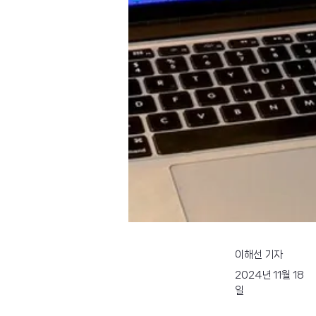
이해선 기자
2024년 11월 18
일