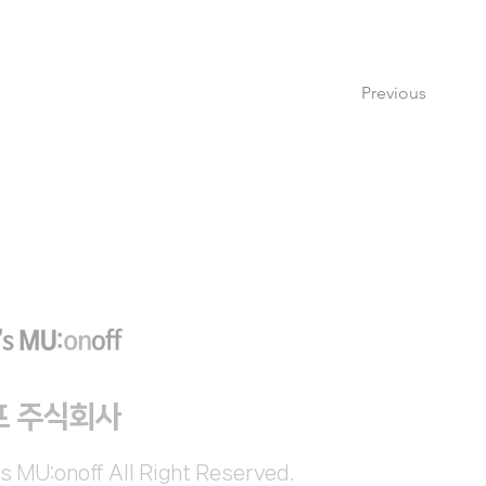
Previous
프 주식회사
s MU:onoff All Right Reserved.