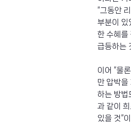
“그동안 
부분이 있
한 수혜를
급등하는 것
이어 “물론
만 압박을
하는 방법
과 같이 
있을 것”