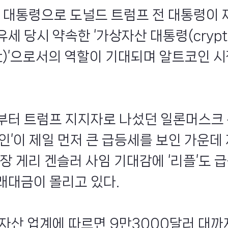
국 대통령으로 도널드 트럼프 전 대통령이 
세 당시 약속한 ‘가상자산 대통령(crypt
ent)’으로서의 역할이 기대되며 알트코인 
부터 트럼프 지지자로 나섰던 일론머스크 
코인’이 제일 먼저 큰 급등세를 보인 가운데
수장 게리 겐슬러 사임 기대감에 ‘리플’도 
래대금이 몰리고 있다.
상자산 업계에 따르면 9만3000달러 대까