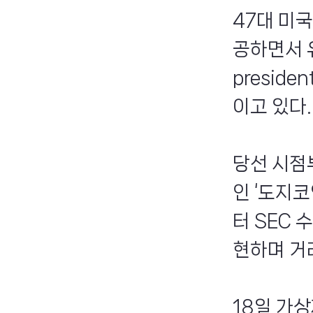
47대 미
공하면서 유
presid
이고 있다.
당선 시점
인 ‘도지
터 SEC 
현하며 거
18일 가