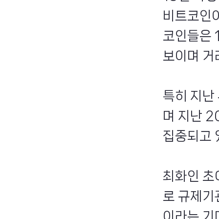
비트코인이
코인들은 
보이며 거
특히 지난
며 지난 
집중되고 
최화인 초
로 규제기
이라는 기