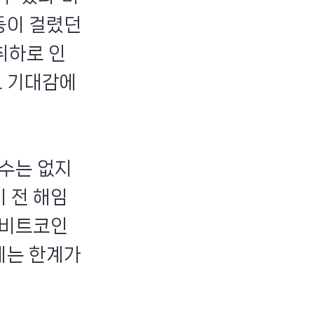
동이 걸렸던
취하로 인
그 기대감에
 수는 없지
 전 해임
 비트코인
에는 한계가