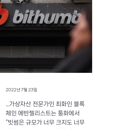
2022년 7월 23일
...가상자산 전문가인 최화인 블록
체인 에반젤리스트는 통화에서
“빗썸은 규모가 너무 크지도 너무