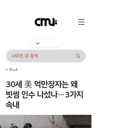
< Back
30세 美 억만장자는 왜
빗썸 인수 나섰나…3가지
속내