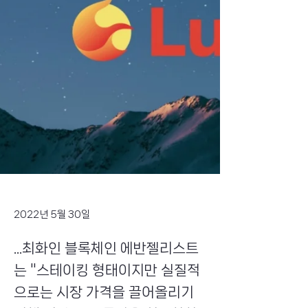
2022년 5월 30일
...최화인 블록체인 에반젤리스트
는 "스테이킹 형태이지만 실질적
으로는 시장 가격을 끌어올리기