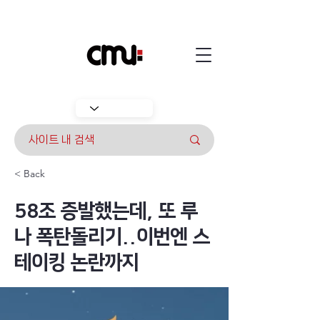
< Back
58조 증발했는데, 또 루
나 폭탄돌리기..이번엔 스
테이킹 논란까지