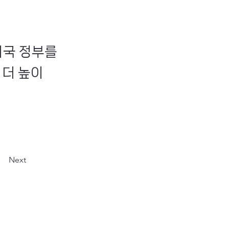
미국 정부를
 더 높이
Next