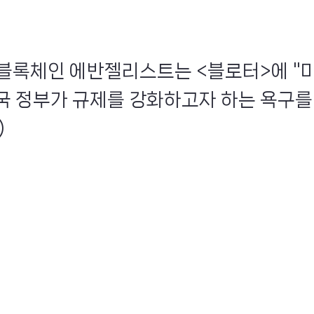
화인 블록체인 에반젤리스트는 <블로터>에 "
국 정부가 규제를 강화하고자 하는 욕구를
)