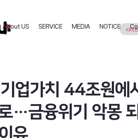
About US
SERVICE
MEDIA
NOTICE
Co
 기업가치 44조원에서
으로…금융위기 악몽 
 이유