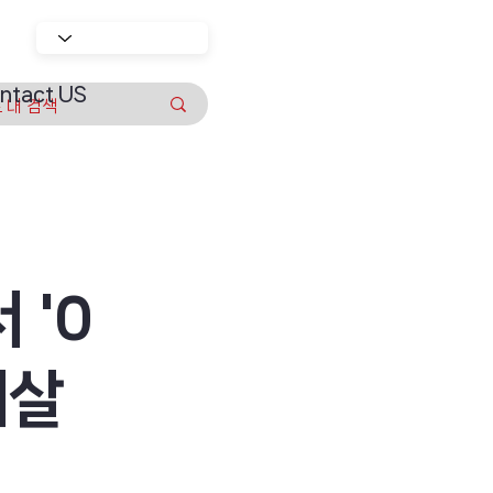
ntact US
 '0
되살