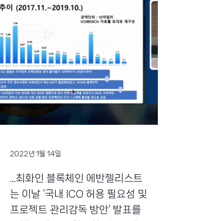
2022년 1월 14일
...최화인 블록체인 에반젤리스트
는 이날 ‘국내 ICO 허용 필요성 및
프로젝트 관리감독 방안’ 발표를