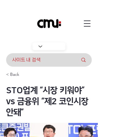
< Back
STO업계 “시장 키워야”
vs 금융위 “제2 코인시장
안돼”