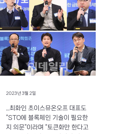
2023년 3월 2일
...최화인 초이스뮤온오프 대표도
“STO에 블록체인 기술이 필요한
지 의문”이라며 “토큰화만 한다고