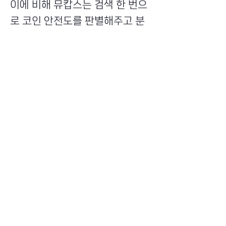
이에 비해 뮤캅스는 검색 한 번으
로 코인 안전도를 판별해주고 분
석 정보를 제공해준다는 장점이
있다. 검색창에 간단히 코인 이름
이나 주소만 입력하면 유사 코인
들의 데이터를 수집해 안전도에
따라 위험-주의-안전으로 분류해
주기 때문에 사용자가 복잡한 블
록체인 데이터 분석을 하거나 관
련 정보를 찾기 위해 애쓰지 않아
도 된다. 또 사기코인 피해자의 경
우 구체적으로 피해사실을 입증
하기 어려운데 온체인 데이터 수
집과 분석을 통해 이를 지원한다.