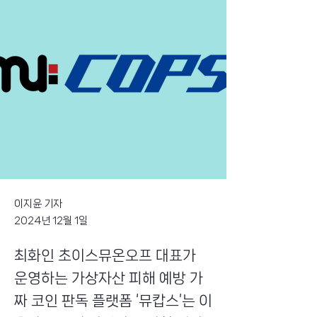
이지윤 기자
2024년 12월 1일
최화인 초이스뮤온오프 대표가
운영하는 가상자산 피해 예방 가
짜 코인 판독 플랫폼 ‘뮤캅스’는 이