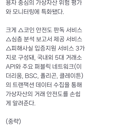
용자 중심의 가상자산 위험 평가
와 모니터링에 특화됐다.
크게 △코인 안전도 판독 서비스
△심층 분석 보고서 제공 서비스
△피해사실 입증지원 서비스 3가
지로 구성돼, 국내외 5대 거래소
API와 주요 퍼블릭 네트워크(이
더리움, BSC, 폴리곤, 클레이튼)
의 트랜잭션 데이터 수집을 통해
가상자산의 거래 안전도를 손쉽
게 알려준다.
(중략)