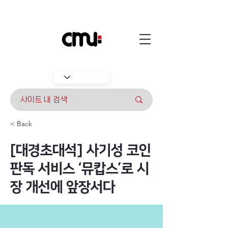
< Back
[대경초대석] 사기성 코인
판독 서비스 ‘뮤캅스’로 시
장 개선에 앞장서다