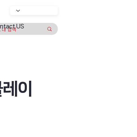
ntact US
클레이