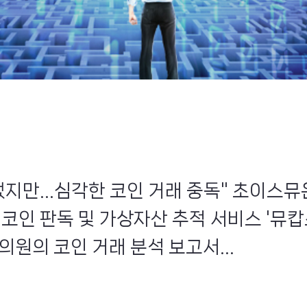
 냈지만…심각한 코인 거래 중독" 초이스
 코인 판독 및 가상자산 추적 서비스 '뮤캅
의원의 코인 거래 분석 보고서...