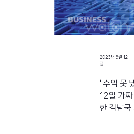
2023년 6월 12
일
"수익 못
12일 가짜
한 김남국 