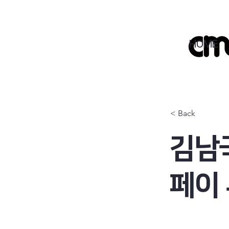
HOME
< Back
김남
페이 