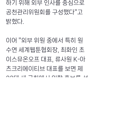
하기 위해 외부 인사를 중심으로
공천관리위원회를 구성했다"고
밝혔다.
이어 "외부 위원 중에서 특히 원
수연 세계웹툰협회장, 최화인 초
이스뮤온오프 대표, 류사원 K-아
츠크리에이티브 대표를 보면 제
22대 새 국회에서 일할 후보를 선
출하면서 새로운 시대에 걸맞은
시각으로 자격심사가 이뤄질 것
으로 기대하고 있다"고 말했다.
Previous
Next