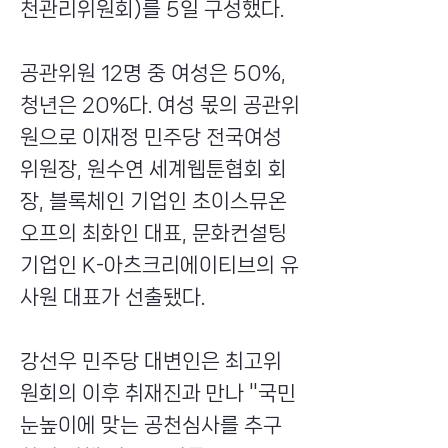
천관리위원회)를 5일 구성했다.
공관위원 12명 중 여성은 50%,
청년은 20%다. 여성 몫의 공관위
원으로 이재정 민주당 전국여성
위원장, 원수연 세계웹툰협회 회
장, 블록체인 기업인 초이스뮤온
오프의 최화인 대표, 문화컨설팅
기업인 K-아츠크리에이티브의 유
사원 대표가 선출됐다.
강선우 민주당 대변인은 최고위
원회의 이후 취재진과 만나 "국민
눈높이에 맞는 공천심사를 추구