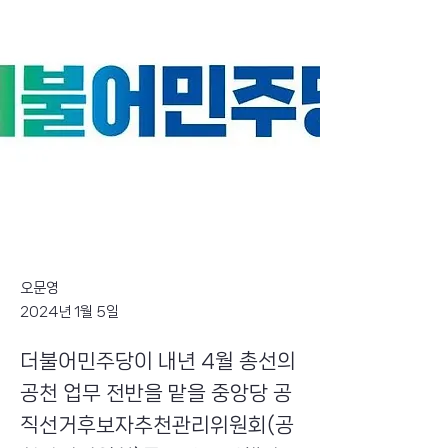
오문영
2024년 1월 5일
더불어민주당이 내년 4월 총선의
공천 업무 전반을 맡을 중앙당 공
직선거후보자추천관리위원회(공