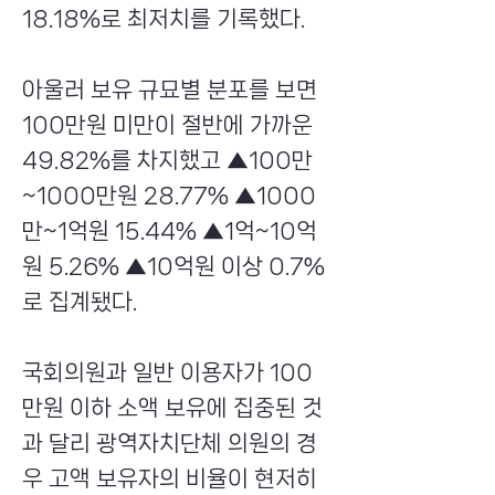
18.18%로 최저치를 기록했다.
아울러 보유 규묘별 분포를 보면
100만원 미만이 절반에 가까운
49.82%를 차지했고 ▲100만
~1000만원 28.77% ▲1000
만~1억원 15.44% ▲1억~10억
원 5.26% ▲10억원 이상 0.7%
로 집계됐다.
국회의원과 일반 이용자가 100
만원 이하 소액 보유에 집중된 것
과 달리 광역자치단체 의원의 경
우 고액 보유자의 비율이 현저히