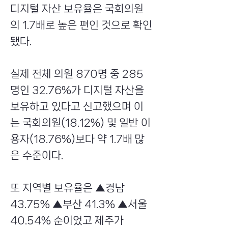
디지털 자산 보유율은 국회의원
의 1.7배로 높은 편인 것으로 확인
됐다.
실제 전체 의원 870명 중 285
명인 32.76%가 디지털 자산을
보유하고 있다고 신고했으며 이
는 국회의원(18.12%) 및 일반 이
용자(18.76%)보다 약 1.7배 많
은 수준이다.
또 지역별 보유율은 ▲경남
43.75% ▲부산 41.3% ▲서울
40.54% 순이었고 제주가