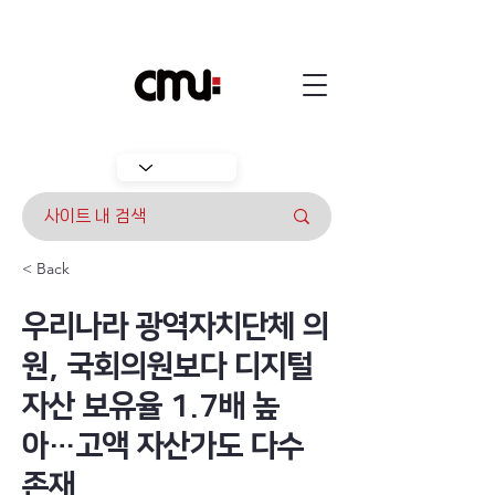
< Back
우리나라 광역자치단체 의
원, 국회의원보다 디지털
자산 보유율 1.7배 높
아…고액 자산가도 다수
존재