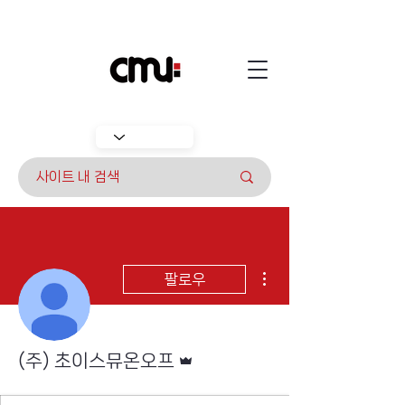
더보기
팔로우
운영자
(주) 초이스뮤온오프