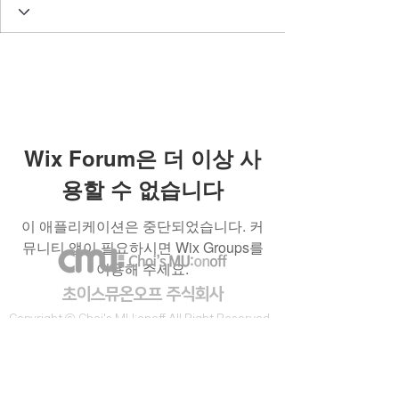
Wix Forum은 더 이상 사
용할 수 없습니다
이 애플리케이션은 중단되었습니다. 커
뮤니티 앱이 필요하시면 Wix Groups를
이용해 주세요.
​초이스뮤온오프 주식회사
Copyright ⓒ Choi's MU:onoff All Right Reserved.
대표번호
(tel)
02-6338-3005
(fax)
0504-161-5373