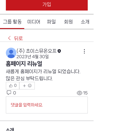
가입
그룹 활동
미디어
파일
회원
소개
뒤로
(주) 초이스뮤온오프
2023년 4월 30일
홈페이지 리뉴얼
새롭게 홈페이지가 리뉴얼 되었습니다.
많은 관심 부탁드립니다.
0
0
15
댓글을 입력하세요.
소개